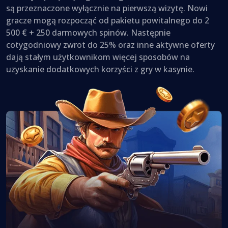
są przeznaczone wyłącznie na pierwszą wizytę. Nowi
gracze mogą rozpocząć od pakietu powitalnego do 2
500 € + 250 darmowych spinów. Następnie
cotygodniowy zwrot do 25% oraz inne aktywne oferty
dają stałym użytkownikom więcej sposobów na
uzyskanie dodatkowych korzyści z gry w kasynie.