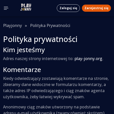
Zaloguj się
Zarejestruj się
Playjonny
»
Polityka Prywatności
Polityka prywatności
Kim jesteśmy
Adres naszej strony internetowej to:
play-jonny.org
.
Komentarze
Kiedy odwiedzający zostawiają komentarze na stronie,
zbieramy dane widoczne w formularzu komentarzy, a
także adres IP odwiedzającego i ciąg znaków agenta
użytkownika, żeby łatwiej wykrywać spam.
Anonimowy ciąg znaków utworzony na podstawie
adresu e-mail użytkownika (zwany również skrótem)